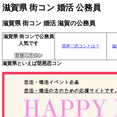
滋賀県 街コン 婚活 公務員
滋賀県 街コン 婚活 滋賀の公務員
滋賀県 街コンで公務員
人気です
琵琶♡恋コンとは？
滋
滋賀県といえば琵琶恋コン