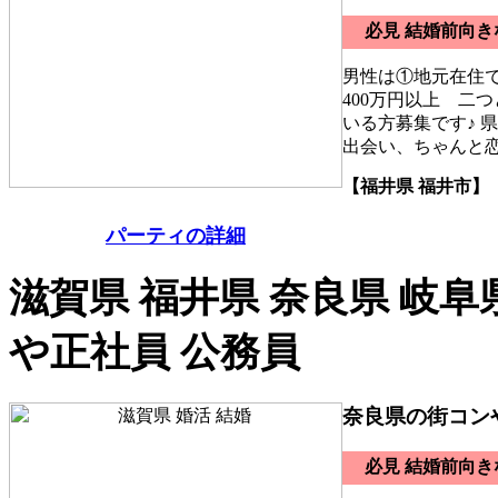
必見 結婚前向
男性は①地元在住
400万円以上 二
いる方募集です♪ 
出会い、ちゃんと
【福井県 福井市】
パーティの詳細
滋賀県 福井県 奈良県 岐阜
や正社員 公務員
奈良県の街コン
必見 結婚前向