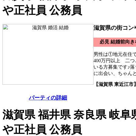
や正社員 公務員
滋賀県の街コン
必見 結婚前向
男性は①地元在住
400万円以上 二
いる方募集です♪落
に出会い、ちゃん
【滋賀県 東近江市
パーティの詳細
滋賀県 福井県 奈良県 岐阜
や正社員 公務員