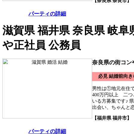
【奈良県 奈良市】
パーティの詳細
滋賀県 福井県 奈良県 岐阜
や正社員 公務員
奈良県の街コン
必見 結婚前向
男性は①地元在住
400万円以上 二
いる方募集です♪ 
出会い、ちゃんと
【福井県 福井市】
パーティの詳細