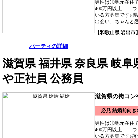
男性は①地元在住
400万円以上 二
いる方募集です♪ 
出会い、ちゃんと
【和歌山県 岩出市
パーティの詳細
滋賀県 福井県 奈良県 岐阜
や正社員 公務員
滋賀県の街コン
必見 結婚前向
男性は①地元在住
400万円以上 二
いる方募集です♪落