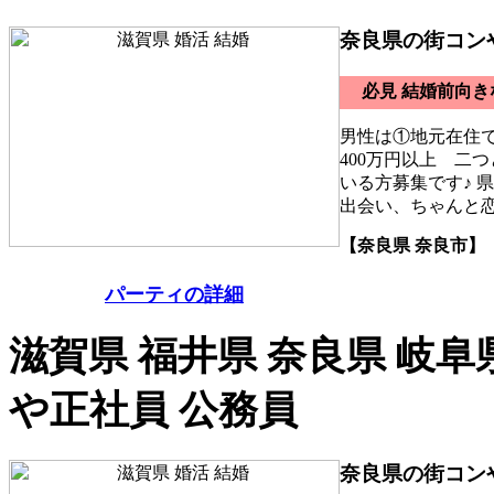
奈良県の街コン
必見 結婚前向
男性は①地元在住
400万円以上 二
いる方募集です♪ 
出会い、ちゃんと
【奈良県 奈良市】
パーティの詳細
滋賀県 福井県 奈良県 岐阜
や正社員 公務員
奈良県の街コン