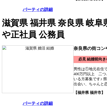
パーティの詳細
滋賀県 福井県 奈良県 岐阜
や正社員 公務員
奈良県の街コン
必見 結婚前向
男性は①地元在住
400万円以上 二
いる方募集です♪ 
出会い、ちゃんと
【福井県 福井市】
パーティの詳細