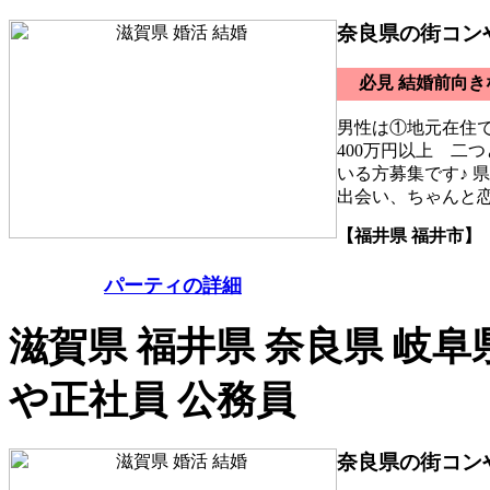
奈良県の街コン
必見 結婚前向
男性は①地元在住
400万円以上 二
いる方募集です♪ 
出会い、ちゃんと
【福井県 福井市】
パーティの詳細
滋賀県 福井県 奈良県 岐阜
や正社員 公務員
奈良県の街コン