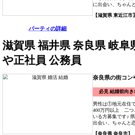
に出会い、ちゃん
【滋賀県 東近江市
パーティの詳細
滋賀県 福井県 奈良県 岐阜
や正社員 公務員
奈良県の街コン
必見 結婚前向
男性は①地元在住
400万円以上 二
いる方募集です♪ 
出会い、ちゃんと
【奈良県 奈良市】