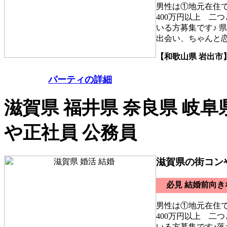
男性は①地元在住
400万円以上 二
いる方募集です♪ 
出会い、ちゃんと
【和歌山県 岩出市
パーティの詳細
滋賀県 福井県 奈良県 岐阜
や正社員 公務員
滋賀県の街コン
必見 結婚前向
男性は①地元在住
400万円以上 二
いる方募集です♪落