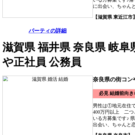
に出会い、ちゃん
【滋賀県 東近江市
パーティの詳細
滋賀県 福井県 奈良県 岐阜
や正社員 公務員
奈良県の街コン
必見 結婚前向
男性は①地元在住
400万円以上 二
いる方募集です♪ 
出会い、ちゃんと