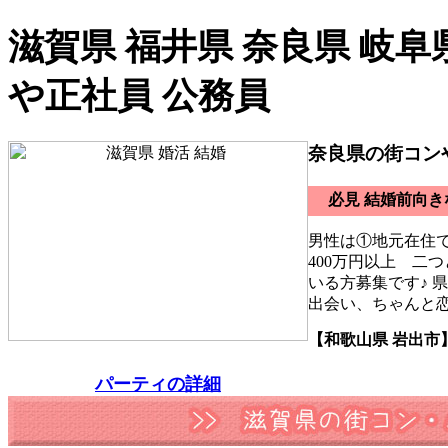
滋賀県 福井県 奈良県 岐阜
や正社員 公務員
奈良県の街コン
必見 結婚前向
男性は①地元在住
400万円以上 二
いる方募集です♪ 
出会い、ちゃんと
【和歌山県 岩出市
パーティの詳細