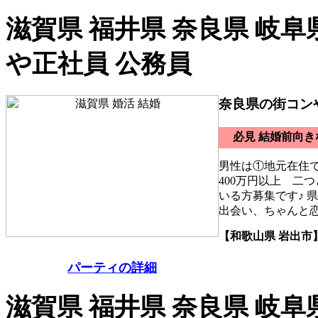
滋賀県 福井県 奈良県 岐阜
や正社員 公務員
奈良県の街コン
必見 結婚前向
男性は①地元在住
400万円以上 二
いる方募集です♪ 
出会い、ちゃんと
【和歌山県 岩出市
パーティの詳細
滋賀県 福井県 奈良県 岐阜