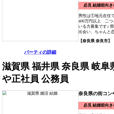
必見 結婚前向
男性は①地元在住
400万円以上 二
いる方募集です♪ 
出会い、ちゃんと
【奈良県 奈良市】
パーティの詳細
滋賀県 福井県 奈良県 岐阜
や正社員 公務員
奈良県の街コン
必見 結婚前向