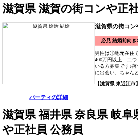
滋賀県 滋賀の街コンや正社
滋賀県の街コン
必見 結婚前向
男性は①地元在住
400万円以上 二
いる方募集です♪落
に出会い、ちゃん
【滋賀県 東近江市
パーティの詳細
滋賀県 福井県 奈良県 岐阜
や正社員 公務員