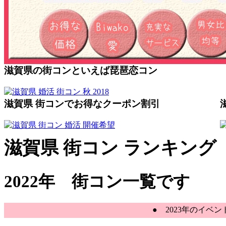
滋賀県の街コンといえば琵琶恋コン
滋賀県 街コンでお得なクーポン割引
滋賀県 街コン ランキング
2022年 街コン一覧です
● 2023年のイベン